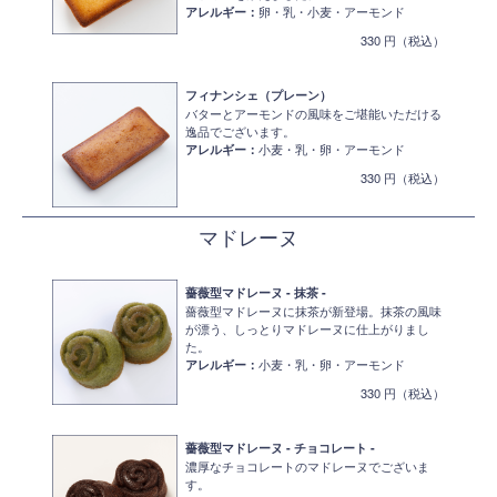
アレルギー：
卵・乳・小麦・アーモンド
330 円（税込）
フィナンシェ（プレーン）
バターとアーモンドの風味をご堪能いただける
逸品でございます。
アレルギー：
小麦・乳・卵・アーモンド
330 円（税込）
マドレーヌ
薔薇型マドレーヌ - 抹茶 -
薔薇型マドレーヌに抹茶が新登場。抹茶の風味
が漂う、しっとりマドレーヌに仕上がりまし
た。
アレルギー：
小麦・乳・卵・アーモンド
330 円（税込）
薔薇型マドレーヌ - チョコレート -
濃厚なチョコレートのマドレーヌでございま
す。